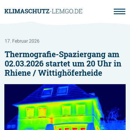
Direkt
zum
Inhalt
17. Februar 2026
Thermografie-Spaziergang am
02.03.2026 startet um 20 Uhr in
Rhiene / Wittighöferheide