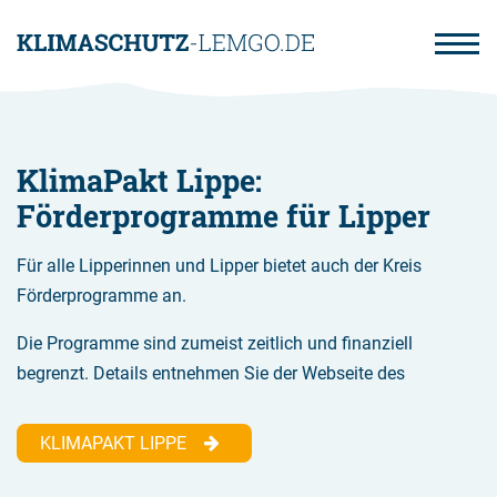
Direkt
zum
Inhalt
KlimaPakt Lippe:
Förderprogramme für Lipper
Für alle Lipperinnen und Lipper bietet auch der Kreis
Förderprogramme an.
Die Programme sind zumeist zeitlich und finanziell
begrenzt. Details entnehmen Sie der Webseite des
KLIMAPAKT LIPPE