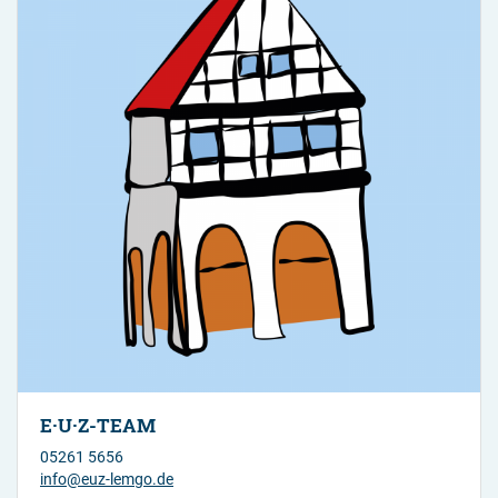
E·U·Z-TEAM
05261 5656
info@euz-lemgo.de