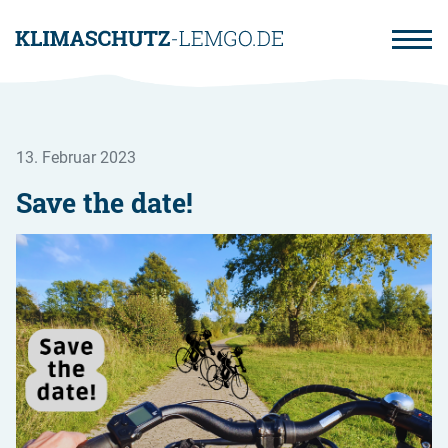
Direkt
zum
Inhalt
13. Februar 2023
Save the date!